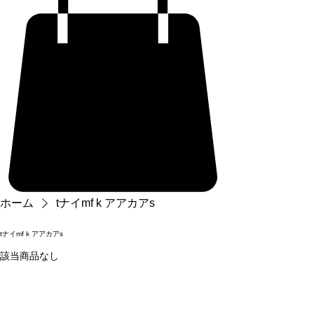
ホーム
tナイmf k アアカアs
tナイmf k アアカアs
該当商品なし