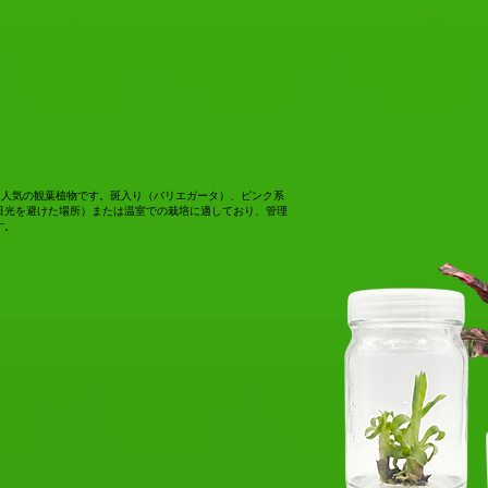
クターに人気の観葉植物です。斑入り（バリエガータ）、ピンク系
日光を避けた場所）または温室での栽培に適しており、管理
す。