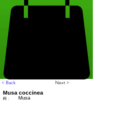
< Back
Next >
Musa coccinea
Musa
科 :