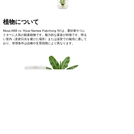
植物について
Musa ABB cv. 'Kluai Namwa Pakchong 50'は、愛好家やコレ
クターに人気の観葉植物です。魅力的な葉姿が特徴です。明る
い室内（直射日光を避けた場所）または温室での栽培に適して
おり、管理条件は品種や生育段階により異なります。
製品に関心があります
ご予約