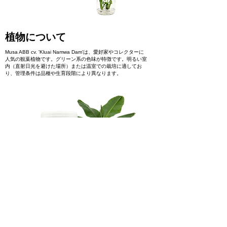
植物について
Musa ABB cv. 'Kluai Namwa Dam'は、愛好家やコレクターに
人気の観葉植物です。グリーン系の色味が特徴です。明るい室
内（直射日光を避けた場所）または温室での栽培に適してお
り、管理条件は品種や生育段階により異なります。
製品に関心があります
ご予約