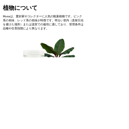
植物について
Musaは、愛好家やコレクターに人気の観葉植物です。ピンク
系の色味、レッド系の色味が特徴です。明るい室内（直射日光
を避けた場所）または温室での栽培に適しており、管理条件は
品種や生育段階により異なります。
製品に関心があります
ご予約
< Previous
Next >