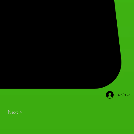
ログイン
Next >