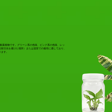
の観葉植物です。グリーン系の色味、ピンク系の色味、レッ
直射日光を避けた場所）または温室での栽培に適しており、
ります。