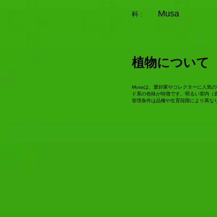
Musa
科 :
植物について
Musaは、愛好家やコレクターに人気
ド系の色味が特徴です。明るい室内（
管理条件は品種や生育段階により異な