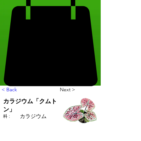
< Back
Next >
カラジウム「クムト
ン」
カラジウム
科 :