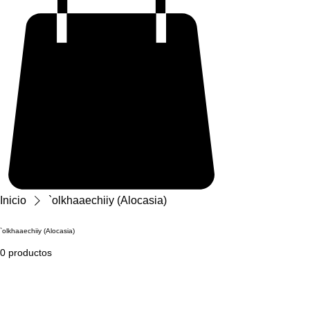
Inicio
`olkhaaechiiy (Alocasia)
`olkhaaechiiy (Alocasia)
0 productos