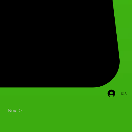
登入
Next >