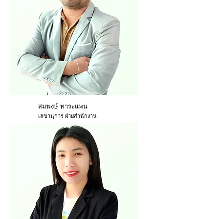
สมพงษ์ ทาระแพน
เลขานุการ ฝ่ายสำนักงาน