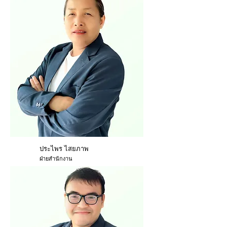
ประไพร ไสยภาพ
ฝ่ายสำนักงาน