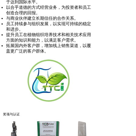
于达到国际水平。
以合乎道德的方式经营业务，为投资者和员工
创造合理的回报。
与商业伙伴建立长期信任的合作关系。
员工持续参与组织发展，以实现可持续的稳定
和进步。
提升员工在植物组织培养技术和相关技术应用
方面的知识和能力，以满足客户需求。
拓展国内外客户群，增加线上销售渠道，以覆
盖更广泛的客户群体。
奖项与认证