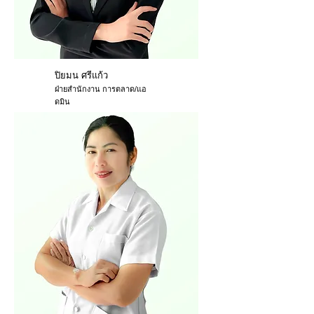
ปิยมน ศรีแก้ว
ฝ่ายสำนักงาน การตลาด/แอ
ดมิน