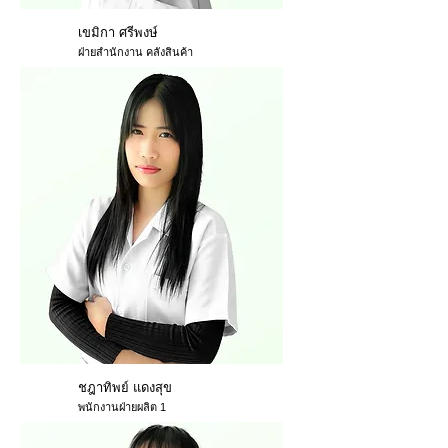
เขมิกา ศรีพงษ์
ฝ่ายสำนักงาน คลังสินค้า
ชฎาทิพย์ แดงสุข
พนักงานฝ่ายผลิต 1