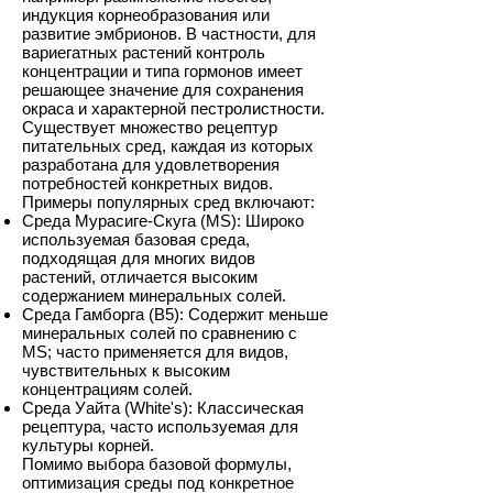
индукция корнеобразования или
развитие эмбрионов. В частности, для
вариегатных растений контроль
концентрации и типа гормонов имеет
решающее значение для сохранения
окраса и характерной пестролистности.
Существует множество рецептур
питательных сред, каждая из которых
разработана для удовлетворения
потребностей конкретных видов.
Примеры популярных сред включают:
Среда Мурасиге-Скуга (MS): Широко
используемая базовая среда,
подходящая для многих видов
растений, отличается высоким
содержанием минеральных солей.
Среда Гамборга (B5): Содержит меньше
минеральных солей по сравнению с
MS; часто применяется для видов,
чувствительных к высоким
концентрациям солей.
Среда Уайта (White's): Классическая
рецептура, часто используемая для
культуры корней.
Помимо выбора базовой формулы,
оптимизация среды под конкретное