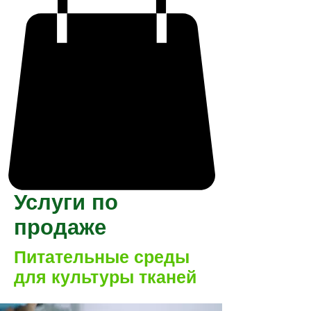
Услуги по
продаже
Питательные среды
для культуры тканей