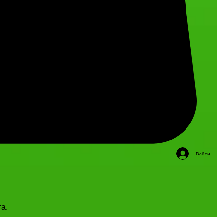
Войти
а.