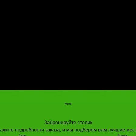
More
Забронируйте столик
кажите подробности заказа, и мы подберем вам лучшие мест
Дата
Время