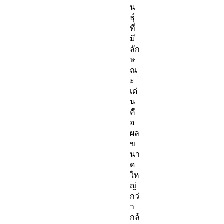
น
ธุ์
ที่
มี
ลัก
ษ
ณ
ะ
เด่
น
คื
อ
ผล
ข
นา
ด
ให
ญ่
กว่
า
กล้