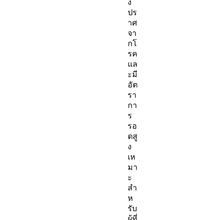
ง
ปร
าศ
จา
กโ
รค
แล
ะมี
อัต
รา
กา
ร
รอ
ดสู
ง
เห
มา
ะ
สำ
ห
รับ
ผู้ที่