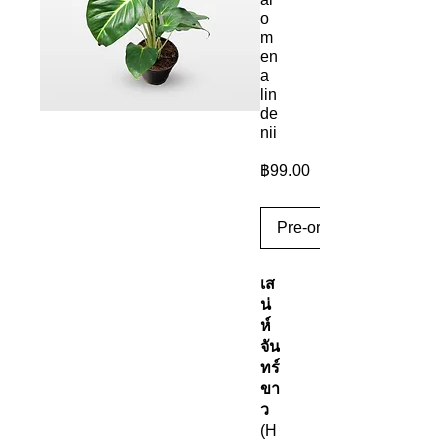
o
m
en
a
lin
de
nii
ราคา
฿99.00
Pre-order
เส
น่
ห์
จัน
ทร์
ขา
ว
(H