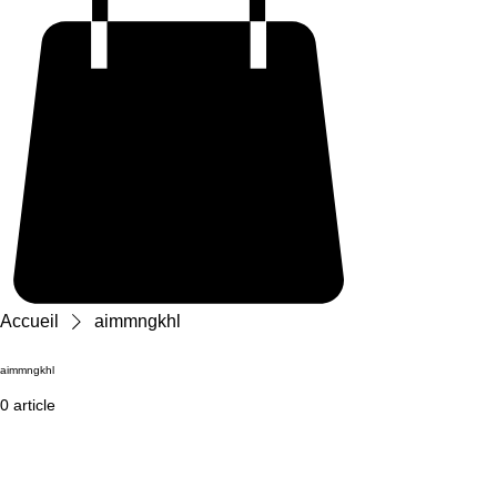
Accueil
aimmngkhl
aimmngkhl
0 article