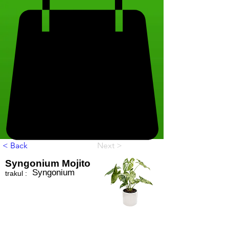
< Back
Next >
Syngonium Mojito
Syngonium
trakul :