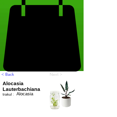
< Back
Next >
Alocasia
Lauterbachiana
Alocasia
trakul :