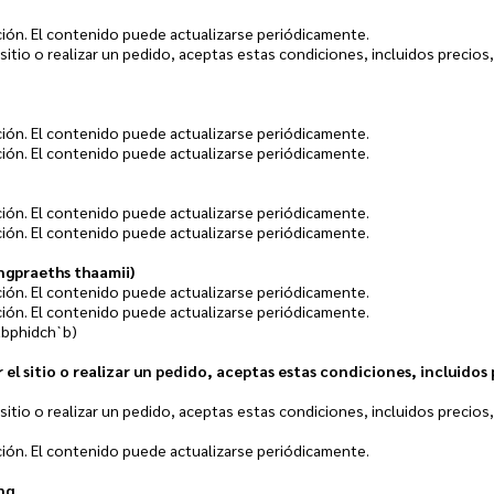
ción. El contenido puede actualizarse periódicamente.
l sitio o realizar un pedido, aceptas estas condiciones, incluidos precios,
ción. El contenido puede actualizarse periódicamente.
ción. El contenido puede actualizarse periódicamente.
ción. El contenido puede actualizarse periódicamente.
ción. El contenido puede actualizarse periódicamente.
ngpraeths thaamii)
ción. El contenido puede actualizarse periódicamente.
ción. El contenido puede actualizarse periódicamente.
bphidch`b)
 el sitio o realizar un pedido, aceptas estas condiciones, incluidos 
l sitio o realizar un pedido, aceptas estas condiciones, incluidos precios,
ción. El contenido puede actualizarse periódicamente.
ng