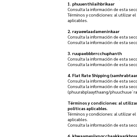
1. phuuenthiiaihbrikaar
Consulta la información de esta sec
Términos y condiciones: al utilizar e
aplicables.
2. rayaewlaadameninkaar
Consulta la información de esta sec
Consulta la información de esta sec
3. ruupaebbbrrcchuphanth
Consulta la información de esta sec
Consulta la información de esta sec
4. Flat Rate Shipping (samhrabtaa
Consulta la información de esta sec
Consulta la información de esta sec
(phuurabplaaythaang/phuuchuue`ra
Términos y condiciones: al utilizar
políticas aplicables.
Términos y condiciones: al utilizar e
aplicables.
Consulta la información de esta sec
6. khwaamesiiyngcchaakkaarkhns