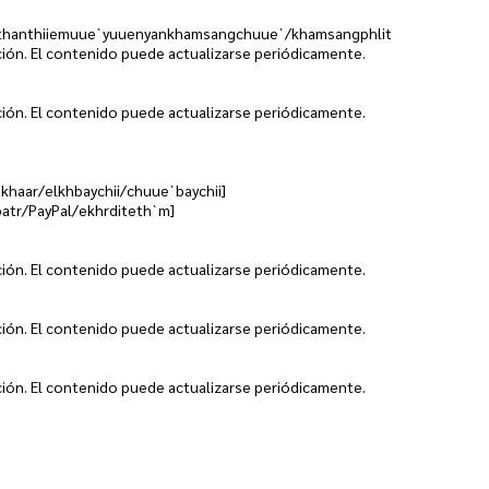
hanthiiemuue`yuuenyankhamsangchuue`/khamsangphlit
ción. El contenido puede actualizarse periódicamente.
ción. El contenido puede actualizarse periódicamente.
khaar/elkhbaychii/chuue`baychii]
batr/PayPal/ekhrditeth`m]
ción. El contenido puede actualizarse periódicamente.
ción. El contenido puede actualizarse periódicamente.
ción. El contenido puede actualizarse periódicamente.