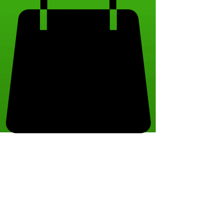
No hay eventos en este
momento