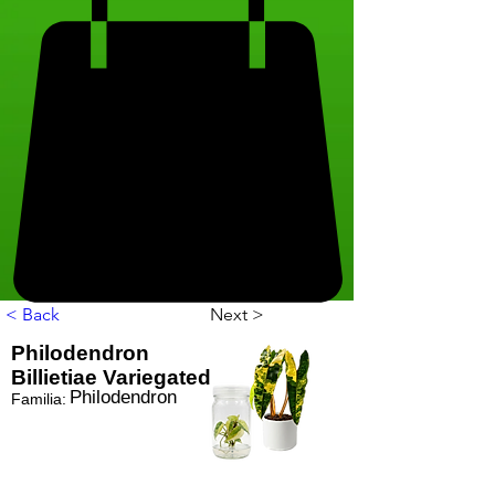
< Back
Next >
Philodendron
Billietiae Variegated
Philodendron
Familia: