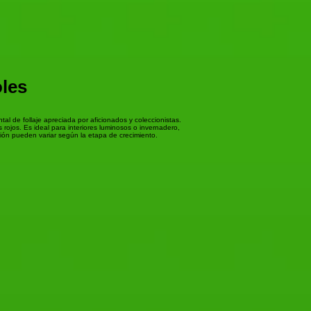
oles
l de follaje apreciada por aficionados y coleccionistas.
 rojos. Es ideal para interiores luminosos o invernadero,
ión pueden variar según la etapa de crecimiento.