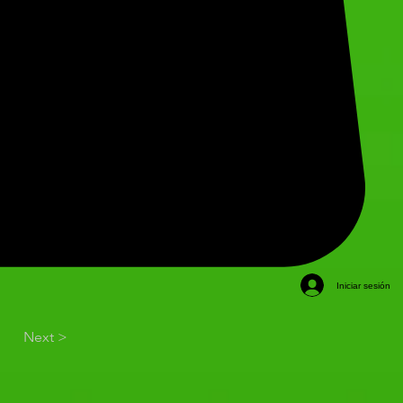
Iniciar sesión
Next >