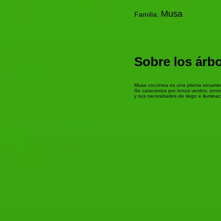
Musa
Familia:
Sobre los árb
Musa coccinea es una planta ornamenta
Se caracteriza por tonos verdes, tonos
y sus necesidades de riego e iluminac