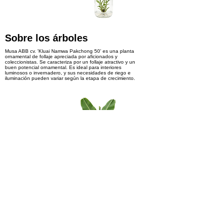
Sobre los árboles
Musa ABB cv. 'Kluai Namwa Pakchong 50' es una planta
ornamental de follaje apreciada por aficionados y
coleccionistas. Se caracteriza por un follaje atractivo y un
buen potencial ornamental. Es ideal para interiores
luminosos o invernadero, y sus necesidades de riego e
iluminación pueden variar según la etapa de crecimiento.
Interesado en los productos
Reservar