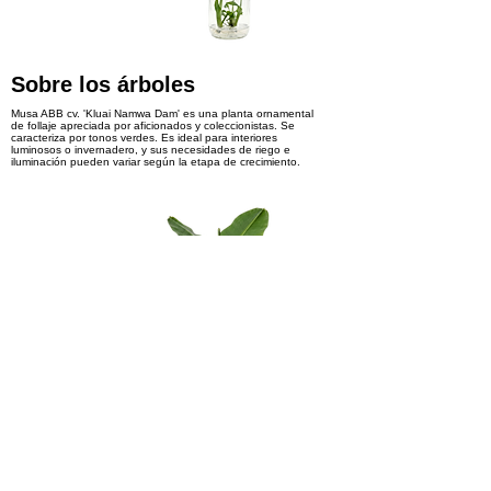
Sobre los árboles
Musa ABB cv. 'Kluai Namwa Dam' es una planta ornamental
de follaje apreciada por aficionados y coleccionistas. Se
caracteriza por tonos verdes. Es ideal para interiores
luminosos o invernadero, y sus necesidades de riego e
iluminación pueden variar según la etapa de crecimiento.
Interesado en los productos
Reservar