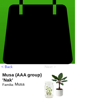
< Back
Next >
Musa (AAA group)
'Nak'
Musa
Familia: