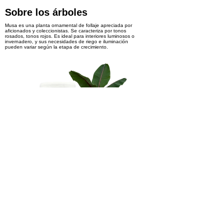
Sobre los árboles
Musa es una planta ornamental de follaje apreciada por
aficionados y coleccionistas. Se caracteriza por tonos
rosados, tonos rojos. Es ideal para interiores luminosos o
invernadero, y sus necesidades de riego e iluminación
pueden variar según la etapa de crecimiento.
Interesado en los productos
Reservar
< Previous
Next >