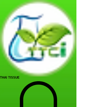
THAI TISSUE