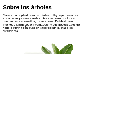
Sobre los árboles
Musa es una planta ornamental de follaje apreciada por
aficionados y coleccionistas. Se caracteriza por tonos
blancos, tonos amarillos, tonos crema. Es ideal para
interiores luminosos o invernadero, y sus necesidades de
riego e iluminación pueden variar según la etapa de
crecimiento.
Interesado en los productos
Reservar
< Previous
Next >