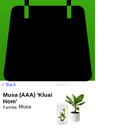
< Back
Next >
Musa (AAA) 'Kluai
Hom'
Musa
Familia: