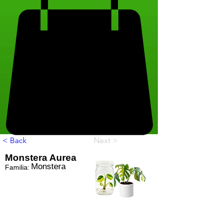
< Back
Next >
Monstera Aurea
Monstera
Familia: