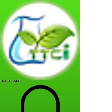
THAI TISSUE