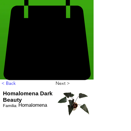
< Back
Next >
Homalomena Dark
Beauty
Homalomena
Familia: