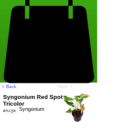
< Back
Next >
Syngonium Red Spot
Tricolor
Syngonium
ตระกูล :