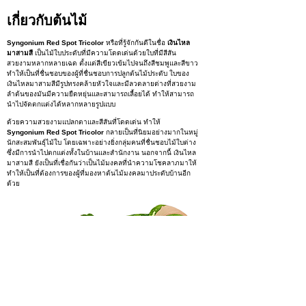
เกี่ยวกับต้นไม้
Syngonium Red Spot Tricolor
หรือที่รู้จักกันดีในชื่อ
เงินไหล
มาสามสี
เป็นไม้ใบประดับที่มีความโดดเด่นด้วยใบที่มีสีสัน
สวยงามหลากหลายเฉด ตั้งแต่สีเขียวเข้มไปจนถึงสีชมพูและสีขาว
ทำให้เป็นที่ชื่นชอบของผู้ที่ชื่นชอบการปลูกต้นไม้ประดับ ใบของ
เงินไหลมาสามสีมีรูปทรงคล้ายหัวใจและมีลวดลายด่างที่สวยงาม
ลำต้นของมันมีความยืดหยุ่นและสามารถเลื้อยได้ ทำให้สามารถ
นำไปจัดตกแต่งได้หลากหลายรูปแบบ
ด้วยความสวยงามแปลกตาและสีสันที่โดดเด่น ทำให้
Syngonium Red Spot Tricolor
กลายเป็นที่นิยมอย่างมากในหมู่
นักสะสมพันธุ์ไม้ใบ โดยเฉพาะอย่างยิ่งกลุ่มคนที่ชื่นชอบไม้ใบด่าง
ซึ่งมีการนำไปตกแต่งทั้งในบ้านและสำนักงาน นอกจากนี้ เงินไหล
มาสามสี ยังเป็นที่เชื่อกันว่าเป็นไม้มงคลที่นำความโชคลาภมาให้
ทำให้เป็นที่ต้องการของผู้ที่มองหาต้นไม้มงคลมาประดับบ้านอีก
ด้วย