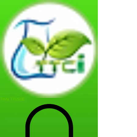
THAI TISSUE