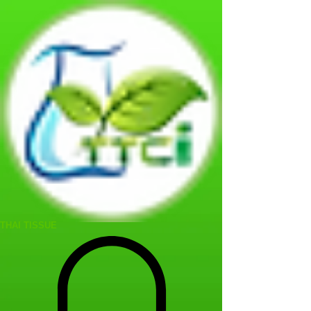
THAI TISSUE