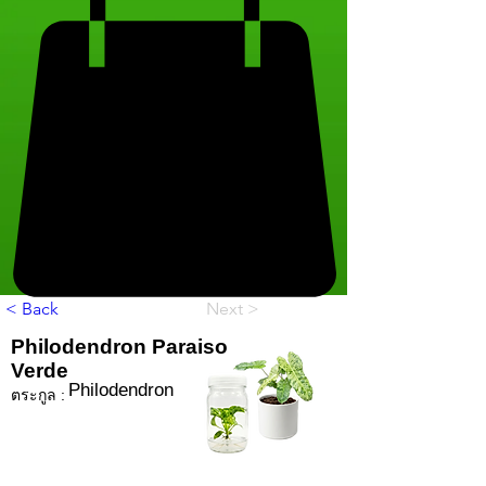
< Back
Next >
Philodendron Paraiso
Verde
Philodendron
ตระกูล :