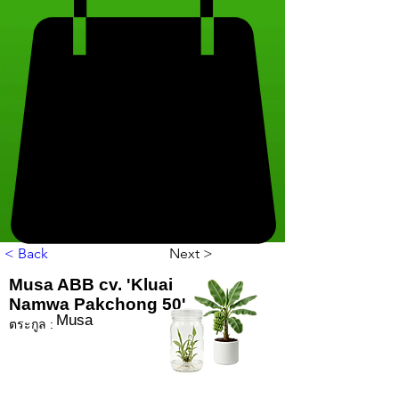
< Back
Next >
Musa ABB cv. 'Kluai
Namwa Pakchong 50'
Musa
ตระกูล :