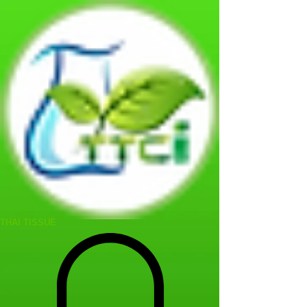
THAI TISSUE