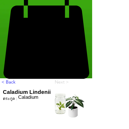
< Back
Next >
Caladium Lindenii
Caladium
ตระกูล :