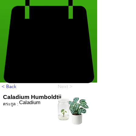
< Back
Next >
Caladium Humboldtii
Caladium
ตระกูล :