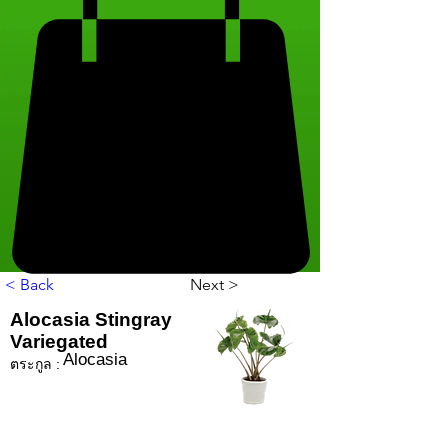
< Back
Next >
Alocasia Stingray
Variegated
Alocasia
ตระกูล :