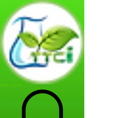
THAI TISSUE