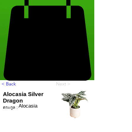
< Back
Next >
Alocasia Silver
Dragon
Alocasia
ตระกูล :