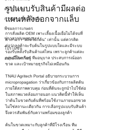
รูปแบบรับสินค้ามีผลต่อ
ต้นไม้ในร่ม
แผนหลังออกจากแล็บ
การเพาะเลี้ยงเนื้อเยื่อ
พืชผลการเกษตร
การสั่งผลิต OEM เพาะเลี้ยงเนื้อเยื่อไม่ได้จบที่
ข่าวสาร/บทความ
คำถามว่า “ผลิตได้กี่ต้น” เท่านั้น แต่ควรคิด
ต่อว่าลูกค้าจะรับต้นในรูปแบบใดและมีระบบ
โปรโมชั่น
รองรับหลังรับสินค้าแค่ไหน เพราะลูกค้าแต่ละ
กลุ่มมีโรงเรือน ทีมอนุบาล ประสบการณ์ออก
อบรมให้ความรู้
ขวด และเป้าหมายธุรกิจไม่เหมือนกัน
TNAU Agritech Portal อธิบายกระบวนการ 
micropropagation ว่าเกี่ยวข้องกับการผลิตต้น
ภายใต้สภาพควบคุม ก่อนที่ต้นจะถูกนำไปใช้ต่อ
ในสภาพแวดล้อมภายนอก แนวคิดนี้ทำให้เห็น
ว่าต้นในขวดกับต้นที่พร้อมใช้งานภายนอกขวด
ไม่ใช่สถานะเดียวกัน การเลือกรูปแบบรับสินค้า
จึงควรสัมพันธ์กับความพร้อมของลูกค้า
ต้นในขวดเหมาะกับลูกค้าที่มีโรงเรือน ทีม