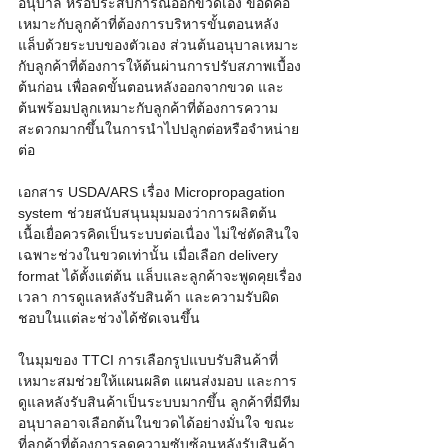
อนุบาล หรือประสบการณ์ออกขวดเอง ข้อดีคือ
เหมาะกับลูกค้าที่ต้องการบริหารขั้นตอนหลัง
แล็บด้วยระบบของตัวเอง ส่วนต้นอนุบาลเหมาะ
กับลูกค้าที่ต้องการให้ต้นผ่านการปรับสภาพเบื้อง
ต้นก่อน เพื่อลดขั้นตอนหลังออกจากขวด และ
ต้นพร้อมปลูกเหมาะกับลูกค้าที่ต้องการความ
สะดวกมากขึ้นในการนำไปปลูกต่อหรือจำหน่าย
ต่อ
เอกสาร USDA/ARS เรื่อง Micropropagation 
system ช่วยสนับสนุนมุมมองว่าการผลิตต้น
เนื้อเยื่อควรคิดเป็นระบบต่อเนื่อง ไม่ใช่ตัดสินใจ
เฉพาะช่วงในขวดเท่านั้น เมื่อเลือก delivery 
format ได้ตั้งแต่ต้น แล็บและลูกค้าจะพูดคุยเรื่อง
เวลา การดูแลหลังรับสินค้า และความรับผิด
ชอบในแต่ละช่วงได้ชัดเจนขึ้น
ในมุมของ TTCI การเลือกรูปแบบรับสินค้าที่
เหมาะสมช่วยให้แผนผลิต แผนส่งมอบ และการ
ดูแลหลังรับสินค้าเป็นระบบมากขึ้น ลูกค้าที่มีทีม
อนุบาลอาจเลือกต้นในขวดได้อย่างมั่นใจ ขณะ
ที่ลูกค้าที่ต้องการลดความซับซ้อนหลังรับสินค้า