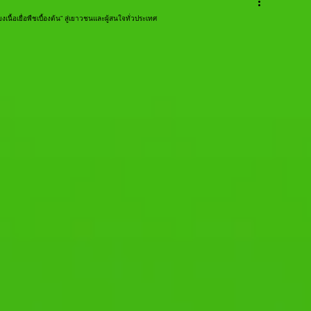
ื้อเยื่อพืชเบื้องต้น” สู่เยาวชนและผู้สนใจทั่วประเทศ