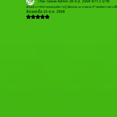
Thai Tissue Admin
28 มิ.ย. 2568
ยาว 1 นาที
เดินหน้าภารกิจถ่ายทอดองค์ความรู้ เปิดอบรม ณ รร.ผดุงนารี “เทคนิคการเพาะเลี้ยงเน
อัปเดตเมื่อ
15 ส.ค. 2568
ได้รับ NaN เต็ม 5 ดาว