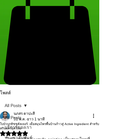
โพสต์
All Posts
นภสร ตาปะสี
All Posts
31 พ.ค.
ยาว 1 นาที
ใบบัวบกทิชชูคัลเจอร์: เมื่อสมุนไพรพื้นบ้านก้าวสู่ Active Ingredient สำหรับ
บริการของเรา
สกินแคร์ยุคใหม่
ได้รับ NaN เต็ม 5 ดาว
ประชาสัมพันธ์