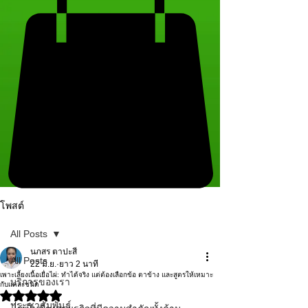
โพสต์
All Posts
นภสร ตาปะสี
All Posts
22 มิ.ย.
ยาว 2 นาที
เพาะเลี้ยงเนื้อเยื่อไผ่: ทำได้จริง แต่ต้องเลือกข้อ ตาข้าง และสูตรให้เหมาะ
บริการของเรา
กับแต่ละชนิด
ได้รับ NaN เต็ม 5 ดาว
ประชาสัมพันธ์