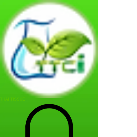
THAI TISSUE