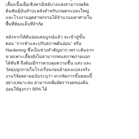
เลี้ยงเนื้อเยื่อเชิงพาณิชย์บางแห่งสามารถผลิต
ต้นพันธุ์มันสำปะหลังสำหรับเกษตรแปลงใหญ่
และโรงงานอุตสาหกรรมได้จำนวนมหาศาลใน
พื้นที่ห้องแล็บที่จำกัด
หลังจากได้ต้นอ่อนสมบูรณ์แล้ว จะเข้าสู่ขั้น
ตอน “การชำและปรับสภาพต้นอ่อน” หรือ 
Hardening ซึ่งเป็นช่วงสำคัญมาก เพราะต้นจาก
ขวดเพาะเลี้ยงยังไม่สามารถทนสภาพภายนอก
ได้ทันที จึงต้องมีการควบคุมความชื้น แสง และ
วัสดุปลูกภายในโรงเรือนก่อนย้ายลงแปลงจริง 
งานวิจัยหลายฉบับระบุว่า หากจัดการขั้นตอนนี้
อย่างเหมาะสม สามารถเพิ่มอัตรารอดของต้น
อ่อนให้สูงกว่า 90% ได้