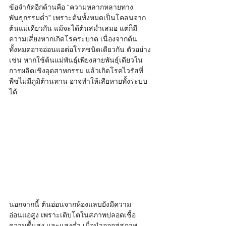
ข้อจำกัดอีกด้านคือ “ความหลากหลายทาง
พันธุกรรมต่ำ” เพราะต้นทั้งหมดเป็นโคลนจาก
ต้นแม่เดียวกัน แม้จะได้ต้นสม่ำเสมอ แต่ก็มี
ความเสี่ยงหากเกิดโรคระบาด เนื่องจากต้น
ทั้งหมดอาจอ่อนแอต่อโรคชนิดเดียวกัน ตัวอย่าง
เช่น หากใช้ต้นแม่พันธุ์เพียงสายพันธุ์เดียวใน
การผลิตเชิงอุตสาหกรรม แล้วเกิดโรคไวรัสที่
พืชไม่มีภูมิต้านทาน อาจทำให้เสียหายทั้งระบบ
ได้
นอกจากนี้ ต้นอ่อนจากห้องแลบยังมีความ
อ่อนแอสูง เพราะเติบโตในสภาพปลอดเชื้อ 
ความชื้นสูง และแสงต่ำ เมื่อนำออกสู่สภาพ