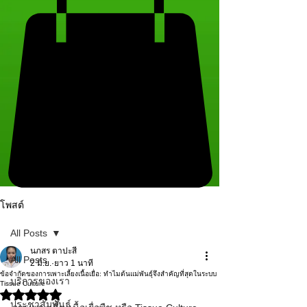
โพสต์
All Posts
นภสร ตาปะสี
All Posts
2 มิ.ย.
ยาว 1 นาที
ข้อจำกัดของการเพาะเลี้ยงเนื้อเยื่อ: ทำไมต้นแม่พันธุ์จึงสำคัญที่สุดในระบบ
บริการของเรา
Tissue Culture
ได้รับ NaN เต็ม 5 ดาว
ประชาสัมพันธ์