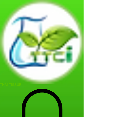
THAI TISSUE