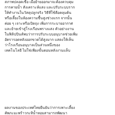
สภาพปลอดเชื้อ เมื่อย้ายออกมาจะต้องควบคุม
การคายน้ำ สังเคราะห์แสง และปรับระบบราก
ให้ทำงานในวัสดุปลูกจริง วิธีที่ใช้คือคลุมต้น
หรือเลี้ยงในห้องความชื้นสูงช่วงแรก จากนั้น
ค่อย ๆ เจาะหรือเปิดถุง เพิ่มการระบายอากาศ 
และย้ายเข้าสู่โรงเรือนพรางแสง ตัวอย่างงาน
ในฟิลิปปินส์พบว่าการปรับระบบอนุบาลช่วยเพิ่ม
อัตรารอดหลังออกขวดได้สูงมาก แสดงให้เห็น
ว่าโรงเรือนอนุบาลเป็นส่วนหนึ่งของ
เทคโนโลยี ไม่ใช่เพียงขั้นตอนหลังงานแล็บ
ผลงานของประเทศไทยยืนยันว่าการเพาะเลี้ยง
คัพภะมะพร้าวกะทิน้ำหอมสามารถพัฒนา