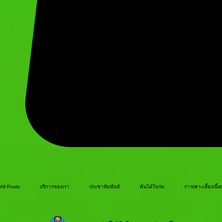
All Posts
บริการของเรา
ประชาสัมพันธ์
ต้นไม้ในร่ม
การเพาะเลี้ยงเนื้อเ