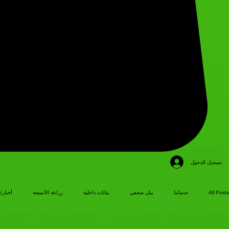
تسجيل الدخول
All Posts
خدماتنا
بيان صحفي
نباتات داخلية
زراعة الأنسجة
أخبار/