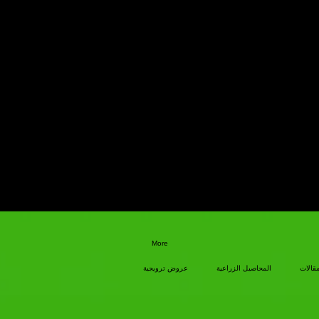
More
مقالات
المحاصيل الزراعية
عروض ترويجية